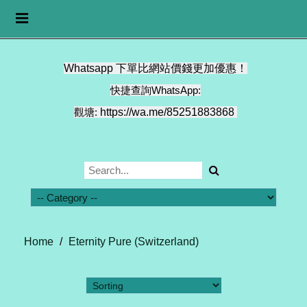
Toggle
navigation
Whatsapp 下單比網站價錢更加優惠！
快捷查詢WhatsApp:
觀塘:
https://wa.me/85251883868
Home
/
Eternity Pure (Switzerland)