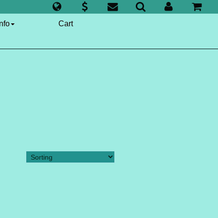
nfo
Cart