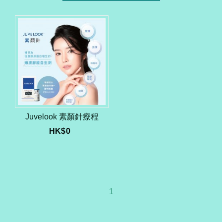
Juvelook 素顏針療程
HK$
0
1