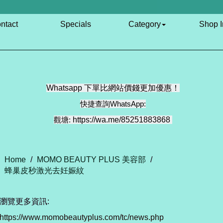
ntact
Specials
Category
Shop I
Whatsapp 下單比網站價錢更加優惠！
快捷查詢WhatsApp:
觀塘:
https://wa.me/85251883868
Home
/
MOMO BEAUTY PLUS 美容部
/
蜂巢皮秒激光去妊娠紋
瀏覽更多資訊:
https://www.momobeautyplus.com/tc/news.php