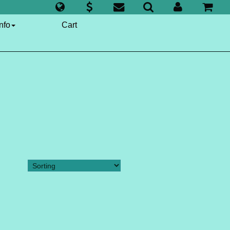
nfo
Cart