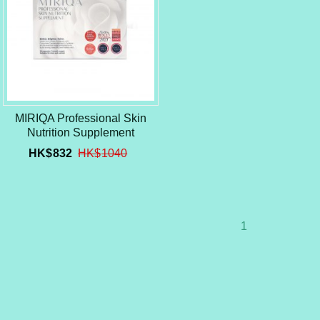
MIRIQA Professional Skin
Nutrition Supplement
HK$
832
HK$
1040
1