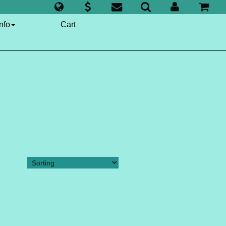
nfo
Cart