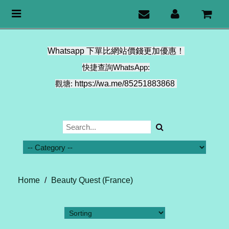
Toggle
navigation
Whatsapp 下單比網站價錢更加優惠！
快捷查詢WhatsApp:
觀塘:
https://wa.me/85251883868
Home
/
Beauty Quest (France)