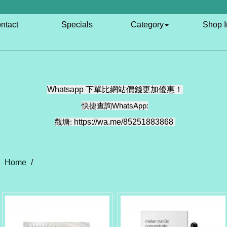
ntact
Specials
Category
Shop I
Whatsapp 下單比網站價錢更加優惠！
快捷查詢WhatsApp:
觀塘:
https://wa.me/85251883868
Home
/