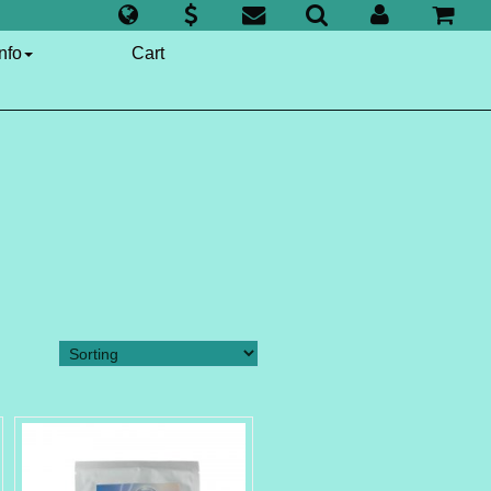
nfo
Cart