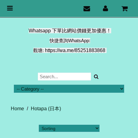
Toggle
navigation
Whatsapp 下單比網站價錢更加優惠！
快捷查詢WhatsApp:
觀塘:
https://wa.me/85251883868
Home
/
Hotapa (日本)