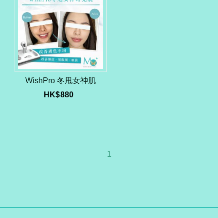
WishPro 冬甩女神肌
HK$
880
1