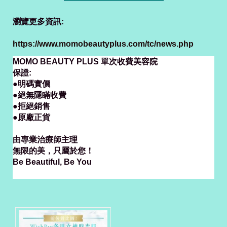
瀏覽更多資訊:
https://www.momobeautyplus.com/tc/news.php
MOMO BEAUTY PLUS 單次收費美容院
保證:
●明碼實價
●絕無隱瞞收費
●拒絕銷售
●原廠正貨
由專業治療師主理
無限的美，只屬於您！
Be Beautiful, Be You