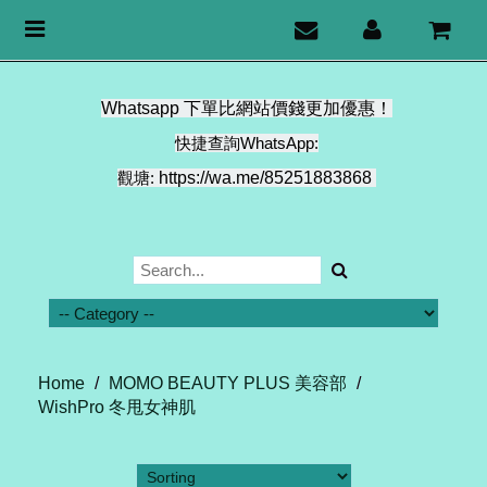
Toggle
navigation
Whatsapp 下單比網站價錢更加優惠！
快捷查詢WhatsApp:
觀塘:
https://wa.me/85251883868
Home
/
MOMO BEAUTY PLUS 美容部
/
WishPro 冬甩女神肌