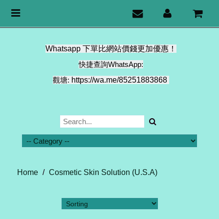
Toggle
navigation
Whatsapp 下單比網站價錢更加優惠！
快捷查詢WhatsApp:
觀塘:
https://wa.me/85251883868
Home
/
Cosmetic Skin Solution (U.S.A)