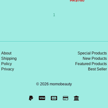
HK$
780
1
About
Special Products
Shipping
New Products
Policy
Featured Products
Privacy
Best Seller
© 2026 momobeauty