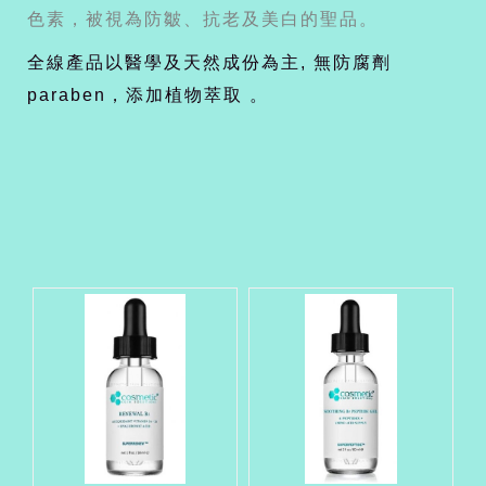
色素，被視為防皺、抗老及美白的聖品。
全線產品以醫學及天然成份為主, 無防腐劑
paraben，添加植物萃取 。