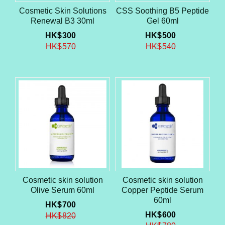
Cosmetic Skin Solutions
CSS Soothing B5 Peptide
Renewal B3 30ml
Gel 60ml
HK$
300
HK$
500
HK$
570
HK$
540
Cosmetic skin solution
Cosmetic skin solution
Olive Serum 60ml
Copper Peptide Serum
60ml
HK$
700
HK$
600
HK$
820