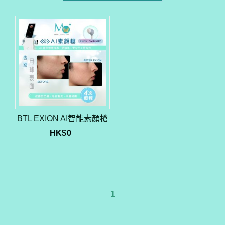
BTL EXION AI智能素顏槍
HK$
0
1