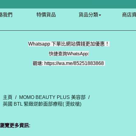
絡我們
特價貨品
貨品分類
商店
Whatsapp 下單比網站價錢更加優惠！
快捷查詢WhatsApp:
觀塘:
https://wa.me/85251883868
主頁
/
MOMO BEAUTY PLUS 美容部
/
英國 BTL 緊緻逆齡面部療程( 燙紋槍)
瀏覽更多資訊: