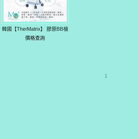
韓國【TherMatrix】 膠原BB槍
價格查詢
1