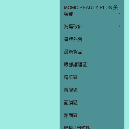
MOMO BEAUTY PLUS 美
容部
海藻矽針
皇牌熱賣
最新貨品
眼部護理區
精華區
爽膚區
面膜區
潔面區
暗瘡 / 暗粒區