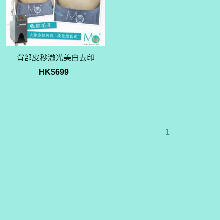
背部皮秒激光美白去印
HK$
699
1