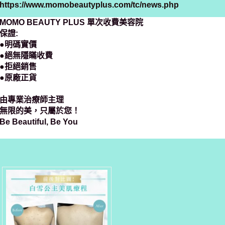
https://www.momobeautyplus.com/tc/news.php
MOMO BEAUTY PLUS 單次收費美容院
保證:
●明碼實價
●絕無隱瞞收費
●拒絕銷售
●原廠正貨
由專業治療師主理
無限的美，只屬於您！
Be Beautiful, Be You