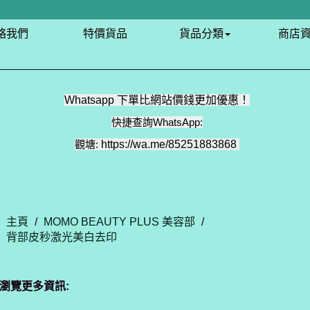
絡我們
特價貨品
貨品分類
商店
Whatsapp 下單比網站價錢更加優惠！
快捷查詢WhatsApp:
觀塘:
https://wa.me/85251883868
主頁
/
MOMO BEAUTY PLUS 美容部
/
背部皮秒激光美白去印
瀏覽更多資訊: