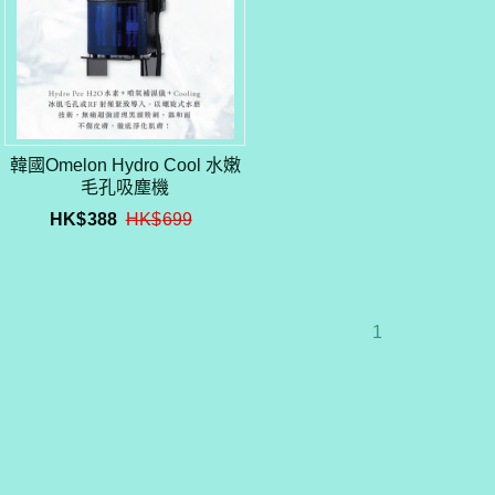
韓國Omelon Hydro Cool 水嫩
毛孔吸塵機
HK$
388
HK$
699
1