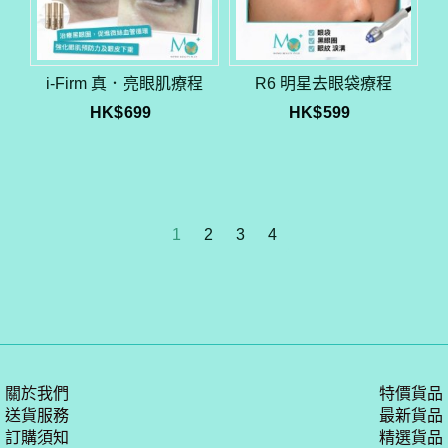
i-Firm 真．亮眼肌療程
R6 明星去眼袋療程
HK$
699
HK$
599
1
2
3
4
關於我們
特價貨品
送貨服務
最新貨品
訂購須知
精選貨品