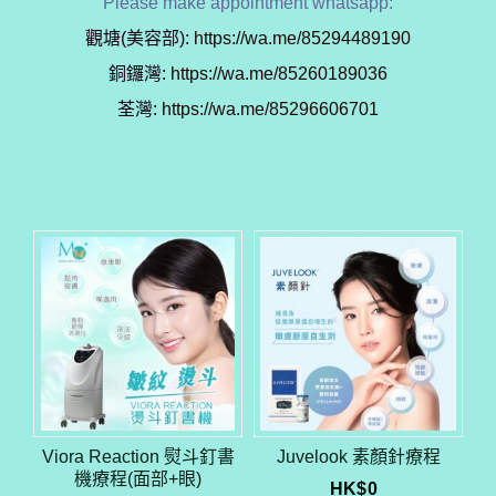
Please make appointment whatsapp:
觀塘(美容部):
https://wa.me/85294489190
銅鑼灣:
https://wa.me/85260189036
荃灣:
https://wa.me/85296606701
Viora Reaction 熨斗釘書
Juvelook 素顏針療程
機療程(面部+眼)
HK$
0