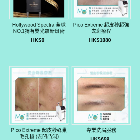
Hollywood Spectra 全球
Pico Extreme 超皮秒超強
NO.1獨有雙光震斷斑術
去斑療程
HK$
0
HK$
1080
Pico Extreme 超皮秒蜂巢
專業洗眉服務
毛孔槍 (去凹凸洞)
HK$
699