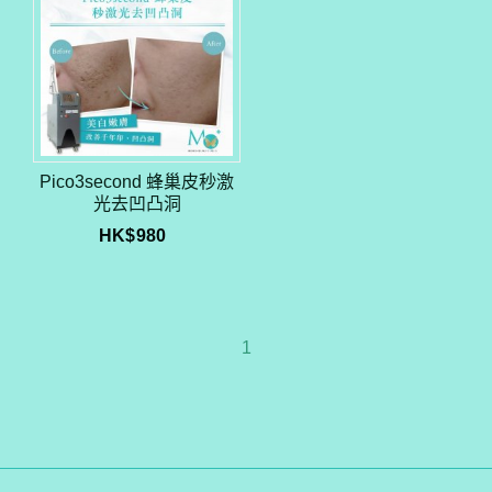
Pico3second 蜂巢皮秒激
光去凹凸洞
HK$
980
1