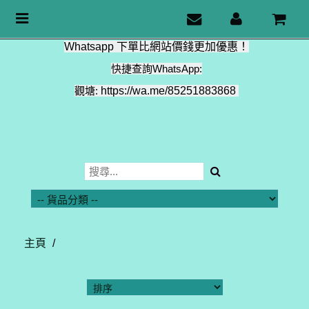
Toggle
navigation
Whatsapp 下單比網站價錢更加優惠！
快捷查詢WhatsApp:
觀塘:
https://wa.me/85251883868
主頁
/