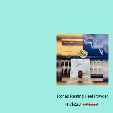
Ronas Resting Peel Powder
HK$
220
HK$
320