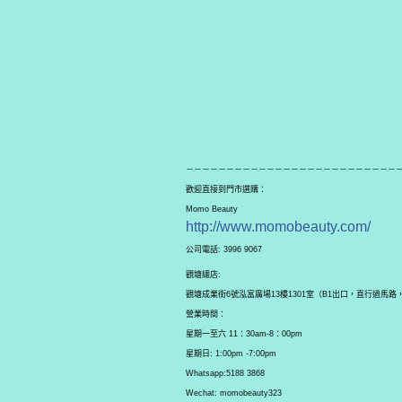
－－－－－－－－－－－－－－－－－－－－－－－－－－
歡迎直接到門市選購：
Momo Beauty
http://www.momobeauty.com/
公司電話: 3996 9067
觀塘總店:
觀塘成業街6號泓富廣場13樓1301室（B1出口，直行過馬路
營業時間：
星期一至六 11：30am-8：00pm
星期日: 1:00pm -7:00pm
Whatsapp:5188 3868
Wechat: momobeauty323