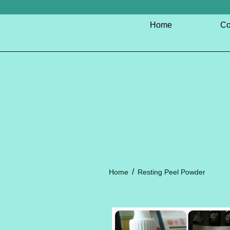
Home
Co
/
Home
Resting Peel Powder