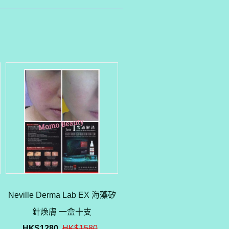
Neville Derma Lab EX 海藻矽
針煥膚 一盒十支
HK$
1280
HK$
1580