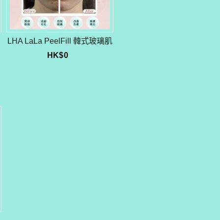
LHA LaLa PeelFill 韓式玻璃肌
HK$
0