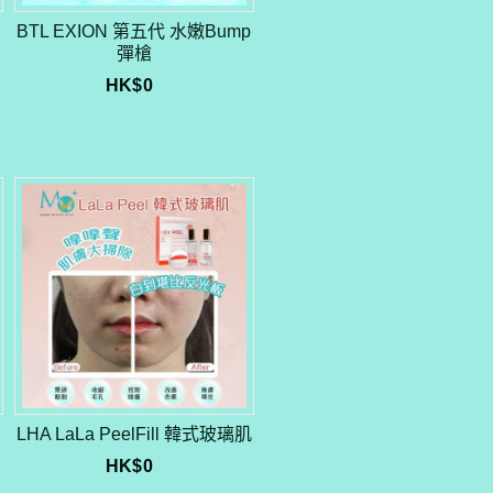
BTL EXION 第五代 水嫩Bump
彈槍
HK$
0
LHA LaLa PeelFill 韓式玻璃肌
HK$
0