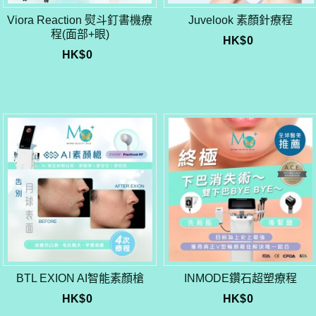
Viora Reaction 熨斗釘書機療
Juvelook 素顏針療程
程(面部+眼)
HK$
0
HK$
0
BTL EXION AI智能素顏槍
INMODE鑽石超塑療程
HK$
0
HK$
0