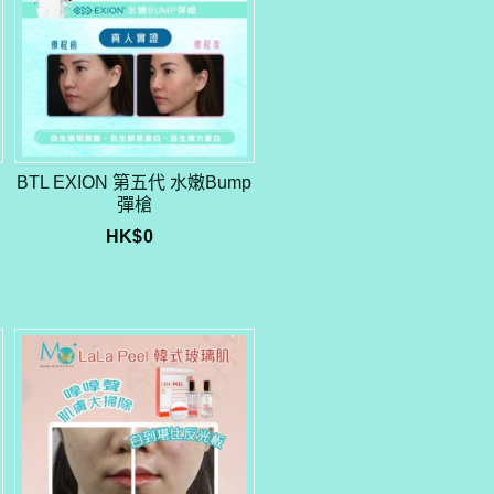
BTL EXION 第五代 水嫩Bump
彈槍
HK$
0