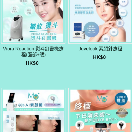
Viora Reaction 熨斗釘書機療
Juvelook 素顏針療程
程(面部+眼)
HK$
0
HK$
0