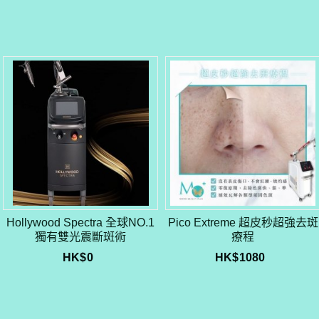
Hollywood Spectra 全球NO.1
Pico Extreme 超皮秒超強去斑
獨有雙光震斷斑術
療程
HK$
0
HK$
1080