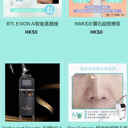
BTL EXION AI智能素顏槍
INMODE鑽石超塑療程
HK$
0
HK$
0