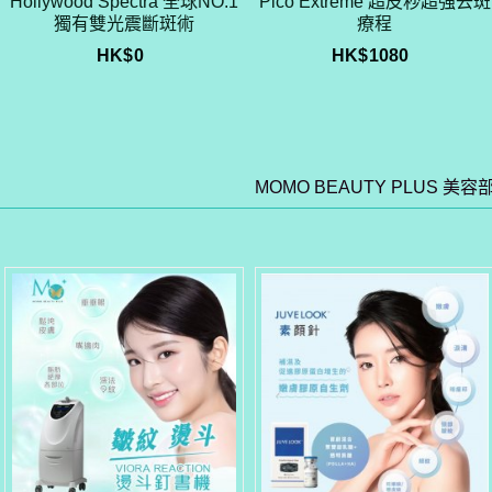
Hollywood Spectra 全球NO.1
Pico Extreme 超皮秒超強去斑
獨有雙光震斷斑術
療程
HK$
0
HK$
1080
MOMO BEAUTY PLUS 美容