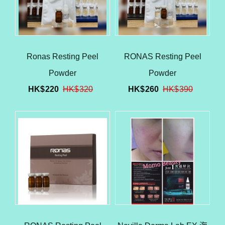
Ronas Resting Peel
RONAS Resting Peel
Powder
Powder
HK$
220
HK$
320
HK$
260
HK$
390