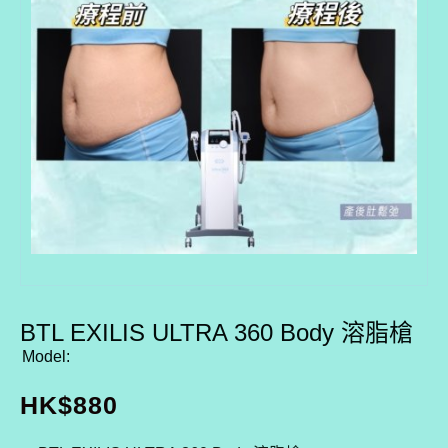
BTL EXILIS ULTRA 360 Body 溶脂槍
Model:
HK$
880