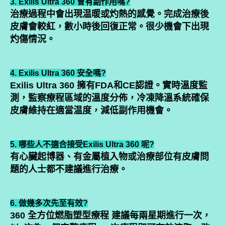
3. Exilis Ultra 360 會有副作用嗎?
治療過程中會出現温暖或灼熱的感覺。完成治療後
皮膚會較紅，數小時後回復正常。很少機會下出現
灼傷情況。
4. Exilis Ultra 360 安全嗎?
Exilis Ultra 360 擁有FDA和CE認證。實時溫度監
測，監察療程區域的溫度分佈，冷凍降溫系統確保
皮膚維持在適當温度，減低副作用機會。
5. 哪些人不適合接受Exilis Ultra 360 呢?
有心臟起博器、有金屬植入物或治療部位有皮膚問
題的人士都不建議進行治療。
6. 做幾多次先至有效?
360 全方位燃脂塑型療程 建議每兩星期進行一次，