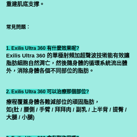
重建肌底支撑。
常見問題︰
1. Exilis Ultra 360 有什麼效果呢?
Exilis Ultra 360 的單極射頻加超聲波技術能有效讓
脂肪細胞自然淍亡，然後隨身體的循環系統流出體
外，消除身體各個不同部位的脂肪。
2. Exilis Ultra 360 可以治療那個部位?
療程覆蓋身體各難減部位的頑固脂肪，
如(肚 / 腰側 / 手臂 / 拜拜肉 / 副乳 / 上半背 / 提臀 /
大腿 / 小腿)