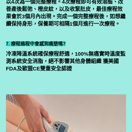
以4次為一個完整療程。4次療程即可有效溶脂、改
善產後鬆弛、橙皮紋，以及收緊肚皮，最佳療程效
果會於3個月內出現。完成一個完整療程後，如想繼
續保持身形，保養期可相隔1個月進行一次療程。
7. 療程過程中會感到痛楚嗎?
冷凍降溫系統確保療程舒適，100%無痛實時溫度監
測系統安全消脂，絕不影響其他身體組織 獲美國
FDA及歐盟CE雙重安全認證