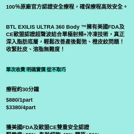
100％原廠官方認證安全療程，確保療程高效安全。
BTL EXILIS ULTRA 360 Body ™擁有美國FDA及
CE歐盟認證超聲波結合單極射頻+冷凍技術，真正
深入脂肪底層，輕鬆改善產後鬆弛、橙皮紋問題！
收緊肚皮、溶脂無難度！
單次收費 明碼實價 從不取巧
療程約30分鐘
$880/1part
$3380/4part
獲美國FDA及歐盟CE雙重安全認證