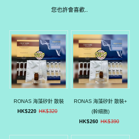
您也許會喜歡..
RONAS 海藻矽針 散裝
RONAS 海藻矽針 散裝+
HK$
220
HK$
320
(幹細胞)
HK$
260
HK$
390