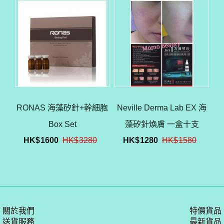
RONAS 海藻矽針+幹細胞
Neville Derma Lab EX 海
Box Set
藻矽針煥膚 一盒十支
HK$
1600
HK$
3280
HK$
1280
HK$
1580
關於我們
特價貨品
送貨服務
最新貨品