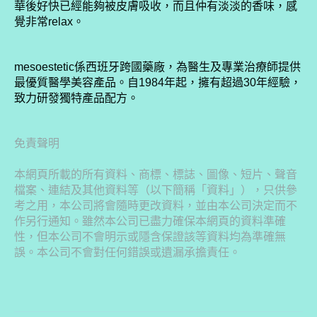
華後好快已經能夠被皮膚吸收，而且仲有淡淡的香味，感
覺非常relax。
mesoestetic係西班牙跨國藥廠，為醫生及專業治療師提供
最優質醫學美容產品。自1984年起，擁有超過30年經驗，
致力研發獨特產品配方。
免責聲明
本網頁所載的所有資料、商標、標誌、圖像、短片、聲音
檔案、連結及其他資料等（以下簡稱「資料」），只供參
考之用，本公司將會隨時更改資料，並由本公司決定而不
作另行通知。雖然本公司已盡力確保本網頁的資料準確
性，但本公司不會明示或隱含保證該等資料均為準確無
誤。本公司不會對任何錯誤或遺漏承擔責任。