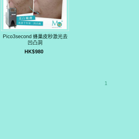
Pico3second 蜂巢皮秒激光去
凹凸洞
HK$
980
1