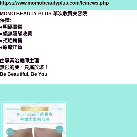
https://www.momobeautyplus.com/tc/news.php
MOMO BEAUTY PLUS 單次收費美容院
保證:
●明碼實價
●絕無隱瞞收費
●拒絕銷售
●原廠正貨
由專業治療師主理
無限的美，只屬於您！
Be Beautiful, Be You