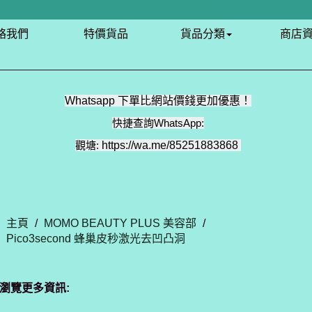
絡我們
特價貨品
貨品分類
商店
Whatsapp 下單比網站價錢更加優惠！
快捷查詢WhatsApp:
觀塘:
https://wa.me/85251883868
主頁
/
MOMO BEAUTY PLUS 美容部
/
Pico3second 蜂巢皮秒激光去凹凸洞
瀏覽更多資訊: