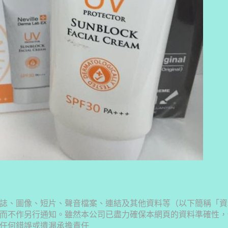
誌、圖像、短片、聲音檔案、連結及其他資料等（以下簡稱「資
而不作另行通知。雖然本公司已盡力確保本網頁的資料準確性，
任何錯誤或遺漏承擔責任