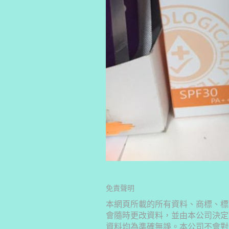
免責聲明
本網頁所載的所有資料、商標、標
會隨時更改資料，並由本公司決定
資料均為準確無誤。本公司不會對