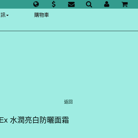
資訊
購物車
返回
 Lab Ex 水潤亮白防曬面霜