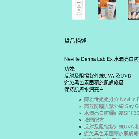
貨品描述
Neville Derma Lab Ex 水潤亮
功效:
反射及阻擋紫外線UVA 及UVB
避免黑色素囤積於肌膚底層
保持肌膚水潤亮白
陳松伶姐姐推介 Neville De
高效防曬與紫外線 Say Goo
水潤亮白防曬面霜SPF30 
法國配方
反射及阻擋紫外線UVA 和
避免黑色素囤積於肌膚底