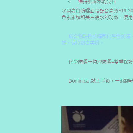
保持肌膚水潤亮白
水潤亮白防曬面霜配合高效SPF3
色素累積和美白補水的功效，使用
結合物理性防曬和化學性防曬
護，保持嫩白美肌。
化學防曬十物理防曬=雙重保
Dominica :試上手後，