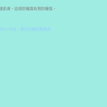
底保護肌膚，這個防曬霜有預防曬傷，
的UV吸收，實行防曬的雙重保