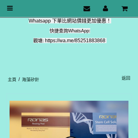
Toggle
navigation
Whatsapp 下單比網站價錢更加優惠！
快捷查詢WhatsApp:
觀塘:
https://wa.me/85251883868
返回
/
主頁
海藻矽針