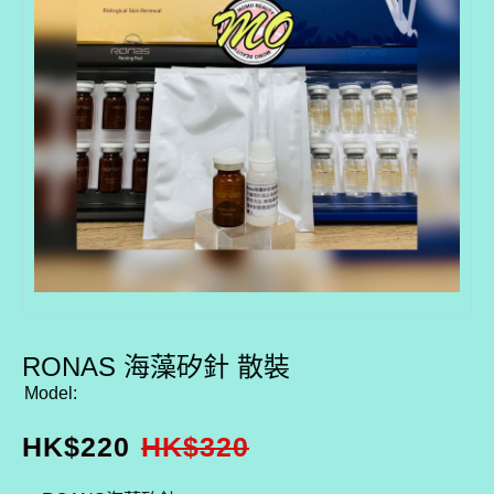
RONAS 海藻矽針 散裝
Model:
HK$
220
HK$
320