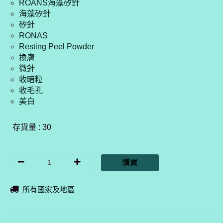
ROANS海藻矽針
海藻矽針
矽針
RONAS
Resting Peel Powder
換膚
微針
收暗粒
收毛孔
美白
存貨量 : 30
購買
所有國家及地區