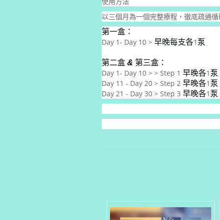
使用方法
以三個月為一個完整療程，徹底疏通循
第一盒：
Day 1- Day 10 >
1
早晚每支各
泵
第二盒
&
第三盒：
Day 1- Day 10 > > Step 1
1
早晚各
泵
Day 11 - Day 20 > Step 2
1
早晚各
泵
Day 21 - Day 30 > Step 3
1
早晚各
泵