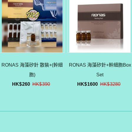
RONAS 海藻矽針 散裝+(幹細
RONAS 海藻矽針+幹細胞Box
胞)
Set
HK$
260
HK$
390
HK$
1600
HK$
3280