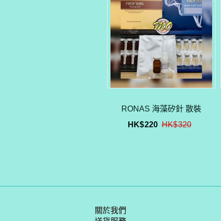
RONAS 海藻矽針 散裝
HK$
220
HK$
320
關於我們