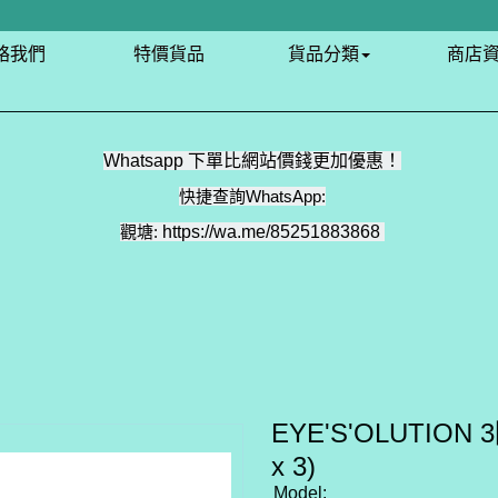
絡我們
特價貨品
貨品分類
商店
Whatsapp 下單比網站價錢更加優惠！
快捷查詢WhatsApp:
觀塘:
https://wa.me/85251883868
EYE'S'OLUTIO
x 3)
Model: