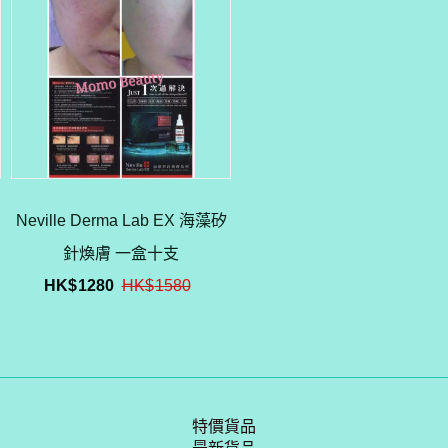
Neville Derma Lab EX 海藻矽
針煥膚 一盒十支
HK$
1280
HK$
1580
特價貨品