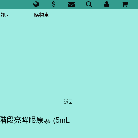
資訊
購物車
返回
N 3階段亮眸眼原素 (5mL