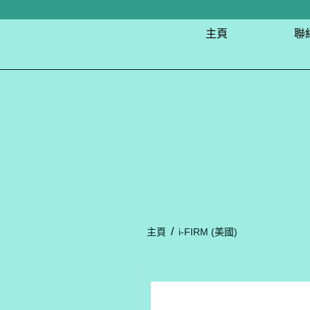
主頁
聯
/
主頁
i-FIRM (美國)