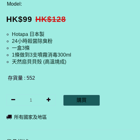
Model:
HK$
99
HK$
128
Hotapa 日本製
24小時殺菌除臭粉
一盒3條
1條做到3支噴霧消毒300ml
天然扇貝貝殼 (高溫燒成)
存貨量 : 552
購買
所有國家及地區