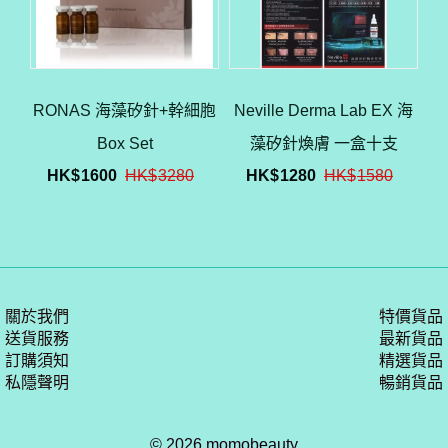
RONAS 海藻矽針+幹細胞
Neville Derma Lab EX 海
Box Set
藻矽針煥膚 一盒十支
HK$
1600
HK$
3280
HK$
1280
HK$
1580
關於我們
特價貨品
送貨服務
最新貨品
訂購須知
精選貨品
私隱聲明
暢銷貨品
© 2026 momobeauty