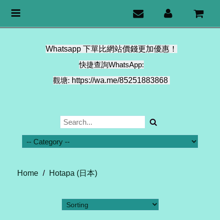
Toggle
navigation
Whatsapp 下單比網站價錢更加優惠！
快捷查詢WhatsApp:
觀塘:
https://wa.me/85251883868
Home
/
Hotapa (日本)