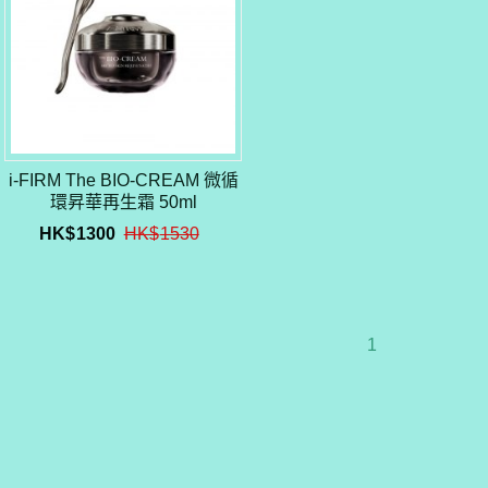
i-FIRM The BIO-CREAM 微循
環昇華再生霜 50ml
HK$
1300
HK$
1530
1