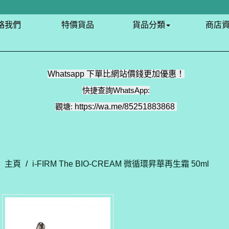
絡我們
特價貨品
貨品分類
商店
Whatsapp 下單比網站價錢更加優惠！
快捷查詢WhatsApp:
觀塘:
https://wa.me/85251883868
主頁
/
i-FIRM The BIO-CREAM 微循環昇華再生霜 50ml