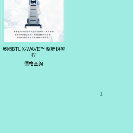
英國BTL X-WAVE™ 擊脂槍療
程
價格查詢
1