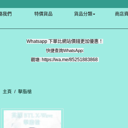
絡我們
特價貨品
貨品分類
商店
Whatsapp 下單比網站價錢更加優惠！
快捷查詢WhatsApp:
觀塘:
https://wa.me/85251883868
主頁
/
擊脂槍