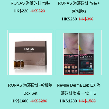
RONAS 海藻矽針 散裝
RONAS 海藻矽針 散裝+
HK$
220
HK$
320
(幹細胞)
HK$
260
HK$
390
RONAS 海藻矽針+幹細胞
Neville Derma Lab EX 海
Box Set
藻矽針煥膚 一盒十支
HK$
1600
HK$
3280
HK$
1280
HK$
1580