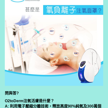
問與答?
O2toDerm注氧活膚是什麼？
A: 利用電子壓縮分離技術，釋放高度90%純氧及300萬個