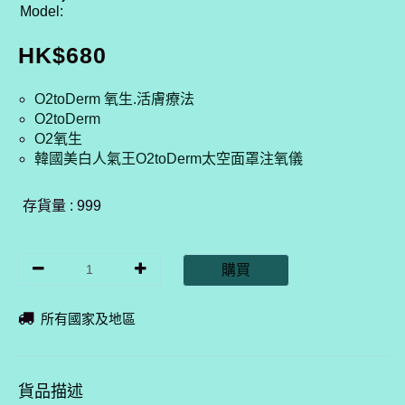
Model:
HK$
680
O2toDerm 氧生.活膚療法
O2toDerm
O2氧生
韓國美白人氣王O2toDerm太空面罩注氧儀
存貨量 : 999
購買
所有國家及地區
貨品描述