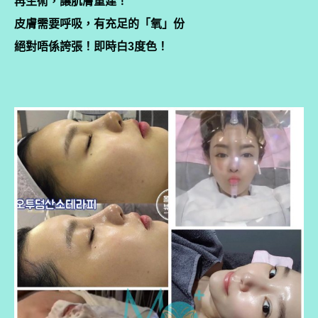
再生術，讓肌膚重建！
皮膚需要呼吸，有充足的「氧」份
絕對唔係誇張！即時白3度色！