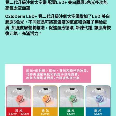
第二代升級注氧太空儀 配置LED+ 美白膠原5色光多功能
高氧太空面罩
O2toDerm LED+ 第二代升級注氧太空儀增加了LED 美白
膠原5色光，不同波長可將高濃度的氧氣和負離子無給皮
膚, 加強皮膚營養輸送，促進血液循環, 新陳代謝, 讓肌膚恢
復元氣，充滿活力。