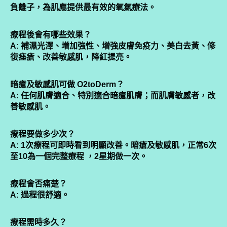
負離子，為肌廌提供最有效的氧氣療法。
療程後會有哪些效果？
A: 補濕光澤、增加強性、增強皮膚免疫力、美白去黃、修
復痤瘡、改善敏感肌，降紅提亮。
暗瘡及敏感肌可做 O2toDerm？
A: 任何肌膚適合、特別適合暗瘡肌膚；而肌膚敏感者，改
善敏感肌。
療程要做多少次？
A: 1次療程可即時看到明顯改善。暗瘡及敏感肌，正常6次
至10為一個完整療程 ，2星期做一次。
療程會否痛楚？
A: 過程很舒適。
療程需時多久？