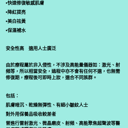
•快速修復敏感肌膚
•降紅提亮
•美白祛黃
•保濕補水
安全性高 適用人士廣泛
由於療程屬於非入侵性，不涉及高能量儀器如：激光、射
頻等，所以相當安全，過程中亦不會有任何不適，也無需
修復期，療程後可即時上妝，適合不同族群。
包括：
肌膚暗沉、乾燥無彈性、有細小皺紋人士
對外用保養品吸收較差者
曾進行雷射激光、微晶磨皮、射頻、高能聚焦超聲波等醫