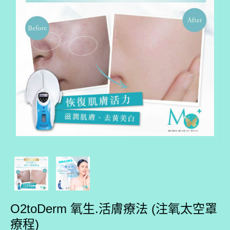
O2toDerm 氧生.活膚療法 (注氧太空罩
療程)