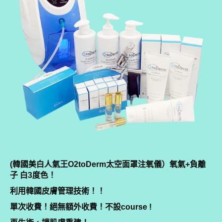
(韓國美白人氣王O2toDerm太空面罩注氧儀）氧氣+負離
子 白3度色！
利用韓國皮膚管理技術！！
單次收費！絕無額外收費！不設course !