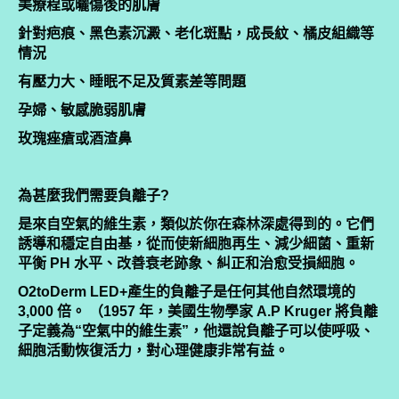
美療程或曬傷後的肌膚
針對疤痕、黑色素沉澱、老化斑點，成長紋、橘皮組織等
情況
有壓力大、睡眠不足及質素差等問題
孕婦、敏感脆弱肌膚
玫瑰痤瘡或酒渣鼻
為甚麼我們需要負離子?
是來自空氣的維生素，類似於你在森林深處得到的。它們
誘導和穩定自由基，從而使新細胞再生、減少細菌、重新
平衡 PH 水平、改善衰老跡象、糾正和治愈受損細胞。
O2toDerm LED+產生的負離子是任何其他自然環境的
3,000 倍。 （1957 年，美國生物學家 A.P Kruger 將負離
子定義為“空氣中的維生素”，他還說負離子可以使呼吸、
細胞活動恢復活力，對心理健康非常有益。